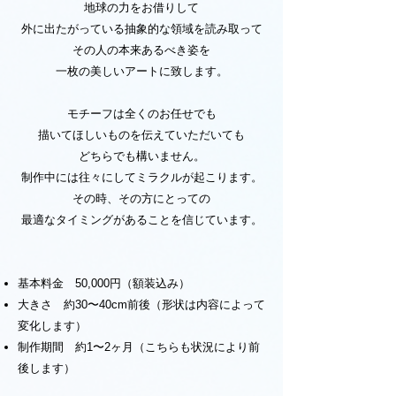
地球の力をお借りして
外に出たがっている抽象的な領域を読み取って
その人の本来あるべき姿を
一枚の美しいアートに致します。
モチーフは全くのお任せでも
描いてほしいものを伝えていただいても
どちらでも構いません。
制作中には往々にしてミラクルが起こります。
その時、その方にとっての
最適なタイミングがあることを信じています。
基本料金 50,000円（額装込み）
大きさ 約30〜40cm前後（形状は内容によって
変化します）
制作期間 約1〜2ヶ月（こちらも状況により前
後します）