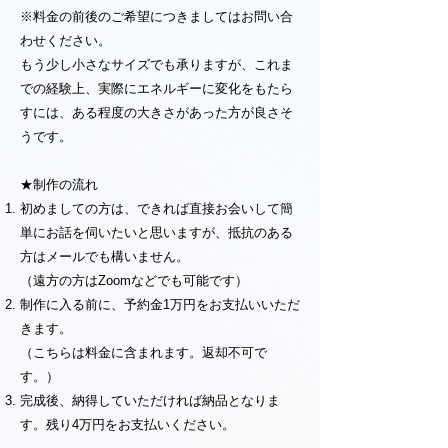
※料金の前後のご希望につきましてはお問い合
わせください。
もう少し小さなサイズでも承りますが、これま
での経験上、実際にエネルギーに変化をもたら
すには、ある程度の大きさがあった方が良さそ
うです。
★制作の流れ
初めましての方は、できれば直接お会いして簡
単にお話を伺いたいと思いますが、抵抗のある
方はメールでも構いません。
（遠方の方はZoomなどでも可能です）
制作に入る前に、予約金1万円をお支払いいただ
きます。
（こちらは料金に含まれます。返却不可で
す。）
完成後、納得していただければ納品となりま
す。残り4万円をお支払いください。