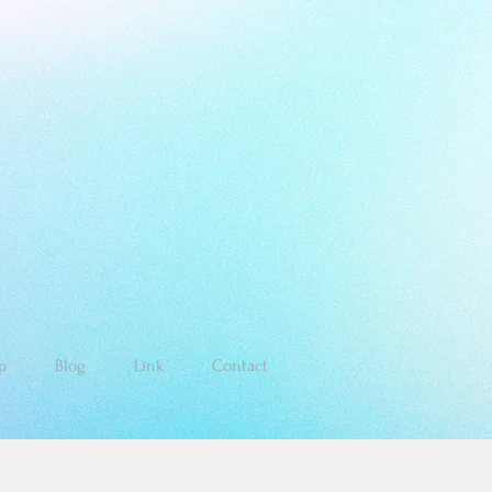
p
Blog
Link
Contact