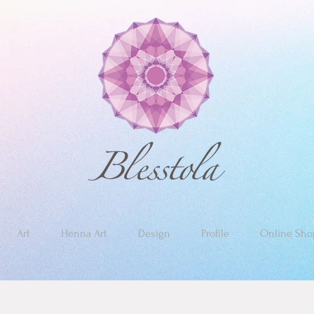
Art
Henna Art
Design
Profile
Online Sho