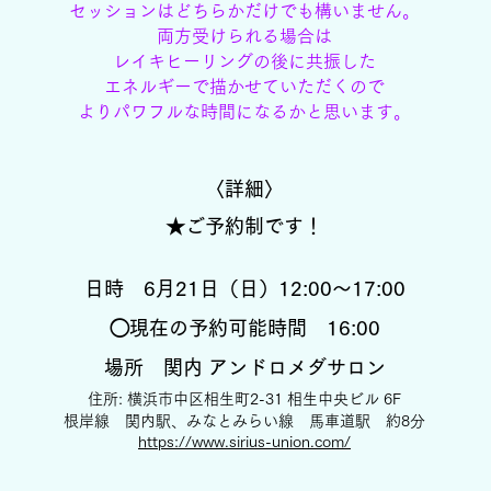
セッションはどちらかだけでも構いません。
両方受けられる場合は
レイキヒーリングの後に
共振した
エネルギーで描かせていただくので
よりパワフルな時間になるかと思います。
〈詳細〉
★ご予約制です！
日時 6月21日（日）12:00〜17:00
◯現在の予約可能時間 16:00
場所 関内 アンドロメダサロン
住所: 横浜市中区相生町2-31 相生中央ビル 6F
根岸線 関内駅、みなとみらい線 馬車道駅 約8分
https://www.sirius-union.com/