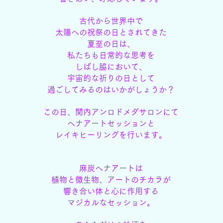
古代から世界中で
太陽への祝祭の日とされてきた
夏至の日は、
私たちも日常的な思考を
しばし脇において、
宇宙的な祈りの日として
過ごしてみるのはいかがしょうか？
この日、関内アンロドメダサロンにて
ヘナアートセッションと
レイキヒーリングを行います。
麻炭ヘナアートは
植物と微生物、アートのチカラが
響き合い
体と心に作用する
マジカルなセッション。