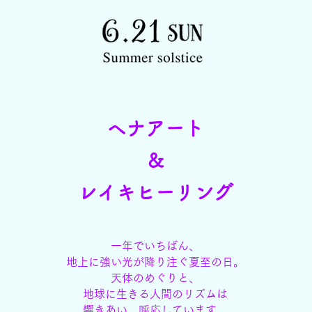
ヘナアート
&
レイキヒーリング
一年でいちばん、
地
上に強い光が降り注ぐ夏至の日。
天体のめぐりと、
地球に生きる人間のリズムは
響きあい、呼応しています。