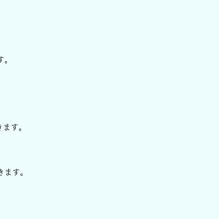
す。
きます。
きます
。