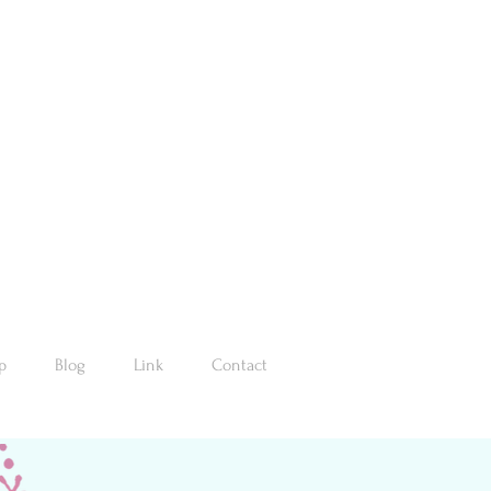
p
Blog
Link
Contact