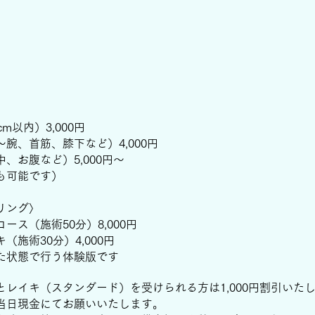
〉
m以内）3,000円
腕、首筋、膝下など）4,000円
、お腹など）5,000円〜
も可能です）
ング〉​
ース（施術50分）8,000円
キ（施術30分
）4,000円
た状態で行う体験版です
とレイキ（スタンダード）を受けられる方は1,000円割引いた
当日現金にてお願いいたします。