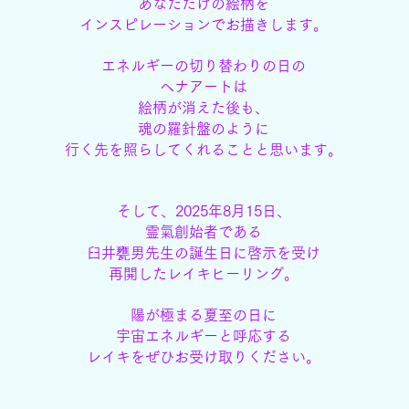
あなただけの絵柄を
インスピレーションでお描きします。
エネルギーの切り替わりの日の
ヘナアートは
絵柄が消えた後も、
魂の羅針盤のように
行く先を照らしてくれることと思います。
そして、2025年8月15日、
霊氣創始者である
臼井甕男先生の誕生日に
啓示を受け
再開したレイキヒーリング。
陽が極まる夏至の日に
宇宙エネルギーと呼応する
レイキを
ぜひお受け取りください。