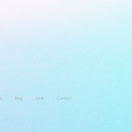
p
Blog
Link
Contact