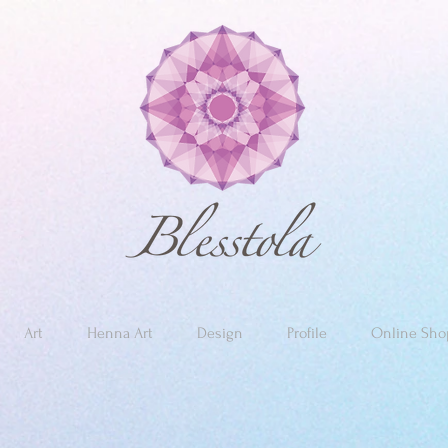
Art
Henna Art
Design
Profile
Online Sho